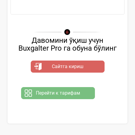
...
Давомини ўқиш учун
Buxgalter Pro га обуна бўлинг
Сайтга кириш
Перейти к тарифам