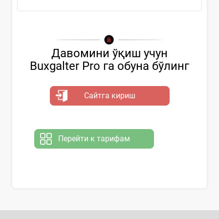
Давомини ўқиш учун
Buxgalter Pro га обуна бўлинг
Сайтга кириш
Перейти к тарифам