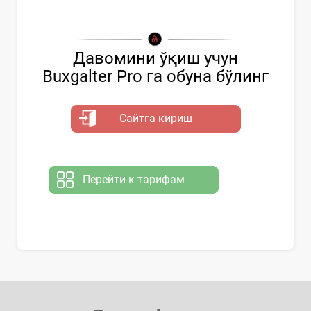
Давомини ўқиш учун
Buxgalter Pro га обуна бўлинг
Сайтга кириш
Перейти к тарифам