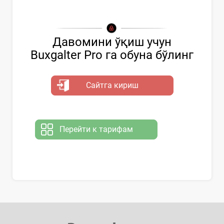
Давомини ўқиш учун
Buxgalter Pro га обуна бўлинг
Сайтга кириш
Перейти к тарифам