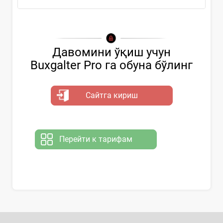
Давомини ўқиш учун
Buxgalter Pro га обуна бўлинг
Сайтга кириш
Перейти к тарифам