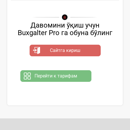
Давомини ўқиш учун
Buxgalter Pro га обуна бўлинг
Сайтга кириш
Перейти к тарифам