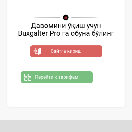
Давомини ўқиш учун
Buxgalter Pro га обуна бўлинг
Сайтга кириш
Перейти к тарифам