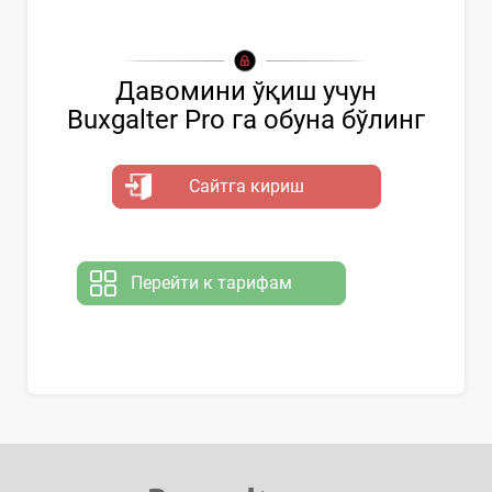
Давомини ўқиш учун
Buxgalter Pro га обуна бўлинг
Сайтга кириш
Перейти к тарифам