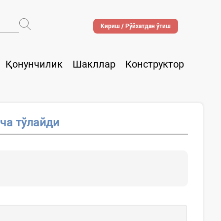
Кириш / Рўйхатдан ўтиш
Қонунчилик
Шакллар
Конструктор
ча тўлайди