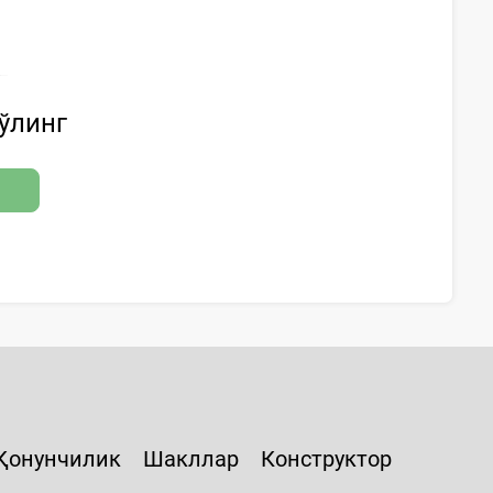
бўлинг
Қонунчилик
Шакллар
Конструктор