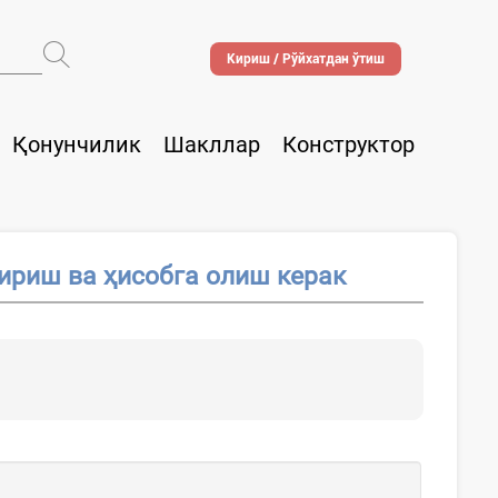
Кириш / Рўйхатдан ўтиш
Қонунчилик
Шакллар
Конструктор
ириш ва ҳисобга олиш керак