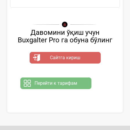
Давомини ўқиш учун
Buxgalter Pro га обуна бўлинг
Сайтга кириш
Перейти к тарифам