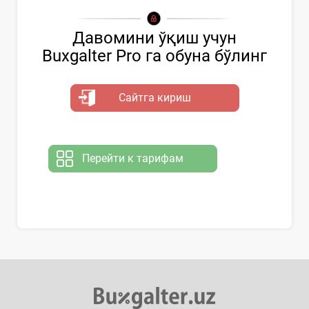
Давомини ўқиш учун
Buxgalter Pro га обуна бўлинг
Сайтга кириш
Перейти к тарифам