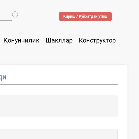
Кириш / Рўйхатдан ўтиш
Қонунчилик
Шакллар
Конструктор
ди