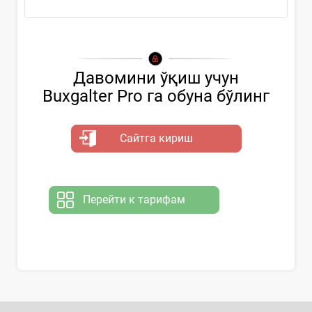
Давомини ўқиш учун
Buxgalter Pro га обуна бўлинг
Сайтга кириш
Перейти к тарифам