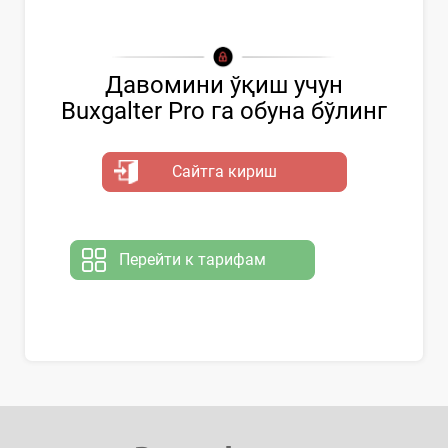
Давомини ўқиш учун
Buxgalter Pro га обуна бўлинг
Сайтга кириш
Перейти к тарифам