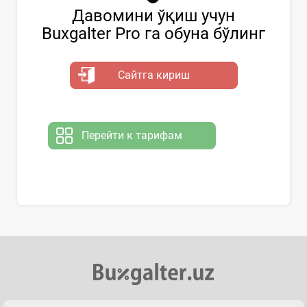
Давомини ўқиш учун
Buxgalter Pro га обуна бўлинг
Сайтга кириш
Перейти к тарифам