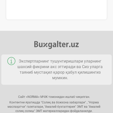
Экспертларнинг тушунтиришлари уларнинг
шахсий фикрини акс эттиради ва Сиз уларга
таяниб мустақил қарор қабул қилишингиз
мумкин.
Сайт «NORMA» МЧЖ томонидан ишлаб чиқилган.
Контентни яратишда "Солиқ ва божхона хабарлари" , "Норма
маслаҳатчи" газеталари, "Амалий бухгалтерия" ЭМТ ва "Амалий
солиқ солиш" ЭМТ материалларидан фойдаланилди.