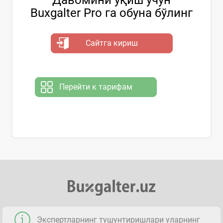
Buxgalter Pro га обуна бўлинг
Сайтга кириш
Перейти к тарифам
Экспертларнинг тушунтиришлари уларнинг