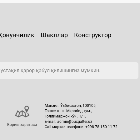
Қонунчилик
Шакллар
Конструктор
мустақил қарор қабул қилишингиз мумкин.
Манзил: Ўзбекистон, 100105,
Тошкент ш., Миробод тум.,
Толлимаржон кўч., 1/1.
E-mail: admin@buxgalter.uz
Бориш харитаси
Call-марказ телефони: +998 78 150-11-72