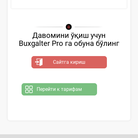
Давомини ўқиш учун
Buxgalter Pro га обуна бўлинг
Сайтга кириш
Перейти к тарифам