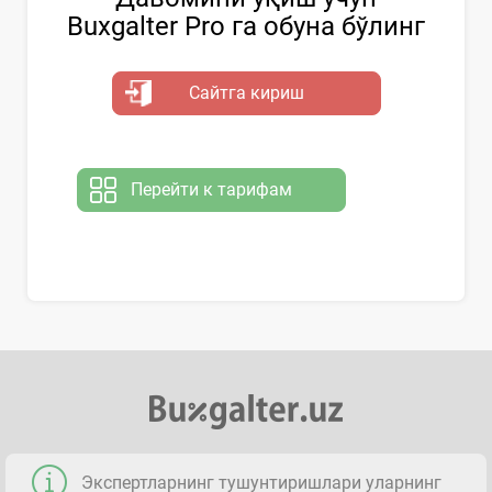
Buxgalter Pro га обуна бўлинг
Сайтга кириш
Перейти к тарифам
Экспертларнинг тушунтиришлари уларнинг