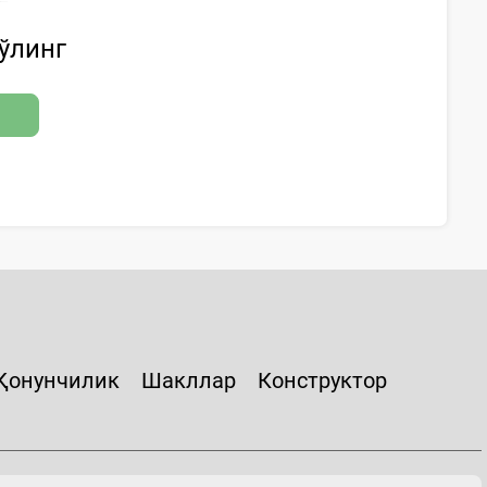
бўлинг
Қонунчилик
Шакллар
Конструктор