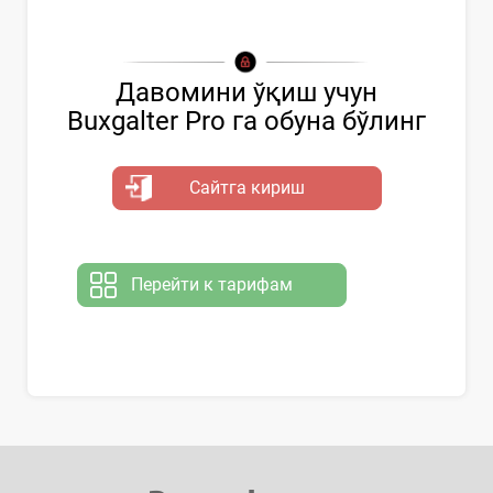
Давомини ўқиш учун
Buxgalter Pro га обуна бўлинг
Сайтга кириш
Перейти к тарифам