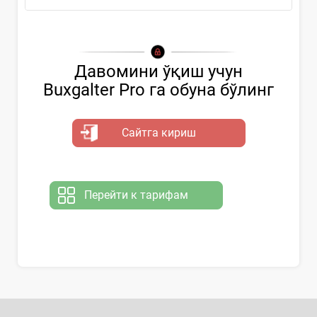
Давомини ўқиш учун
Buxgalter Pro га обуна бўлинг
Сайтга кириш
Перейти к тарифам