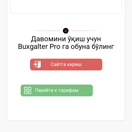
тавсияларда...
Давомини ўқиш учун
Buxgalter Pro га обуна бўлинг
Сайтга кириш
Перейти к тарифам