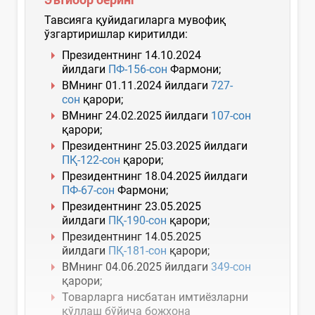
Тавсияга қуйидагиларга мувофиқ
ўзгартиришлар киритилди:
Президентнинг 14.10.2024
йилдаги
ПФ-156-сон
Фармони;
ВМнинг 01.11.2024 йилдаги
727-
сон
қарори;
ВМнинг 24.02.2025 йилдаги
107-сон
қарори;
Президентнинг 25.03.2025 йилдаги
ПҚ-122-сон
қарори;
Президентнинг 18.04.2025 йилдаги
ПФ-67-сон
Фармони;
Президентнинг 23.05.2025
йилдаги
ПҚ-190-сон
қарори;
Президентнинг 14.05.2025
йилдаги
ПҚ-181-сон
қарори
;
ВМнинг 04.06.2025 йилдаги
349-сон
қарори;
Товарларга нисбатан имтиёзларни
қўллаш бўйича божхона