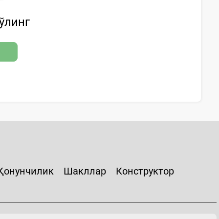
бўлинг
Қонунчилик
Шакллар
Конструктор