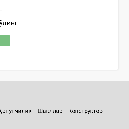
бўлинг
Қонунчилик
Шакллар
Конструктор