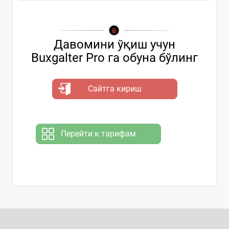
Давомини ўқиш учун
Buxgalter Pro га обуна бўлинг
Сайтга кириш
Перейти к тарифам