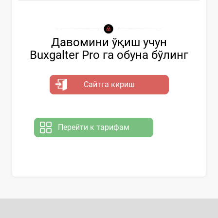
Давомини ўқиш учун
Buxgalter Pro га обуна бўлинг
Сайтга кириш
Перейти к тарифам