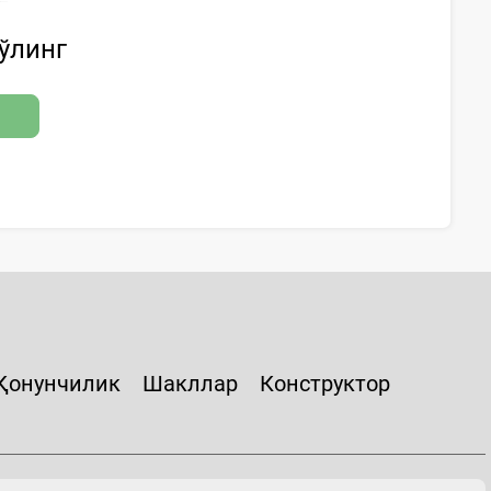
бўлинг
Қонунчилик
Шакллар
Конструктор