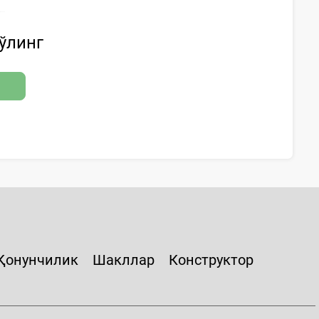
бўлинг
Қонунчилик
Шакллар
Конструктор