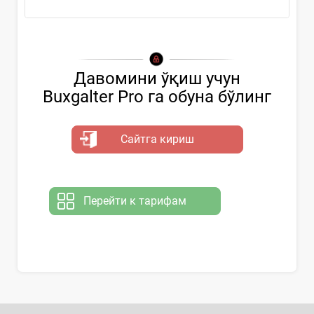
Давомини ўқиш учун
Buxgalter Pro га обуна бўлинг
Сайтга кириш
Перейти к тарифам