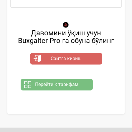
Давомини ўқиш учун
Buxgalter Pro га обуна бўлинг
Сайтга кириш
Перейти к тарифам