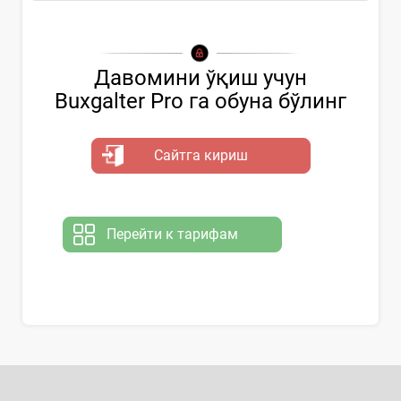
Давомини ўқиш учун
Buxgalter Pro га обуна бўлинг
Сайтга кириш
Перейти к тарифам