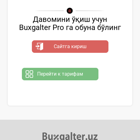
Давомини ўқиш учун
Buxgalter Pro га обуна бўлинг
Сайтга кириш
Перейти к тарифам