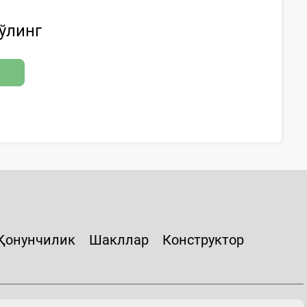
бўлинг
Қонунчилик
Шакллар
Конструктор