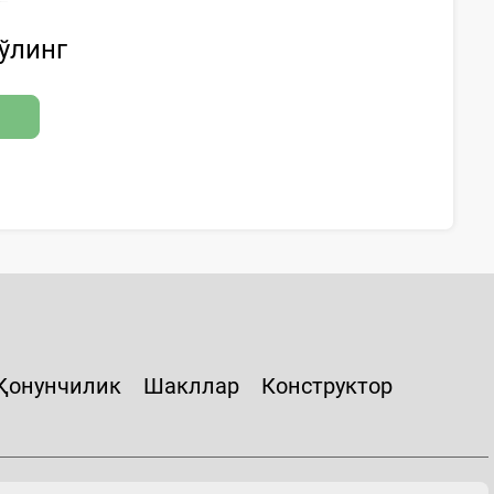
бўлинг
Қонунчилик
Шакллар
Конструктор