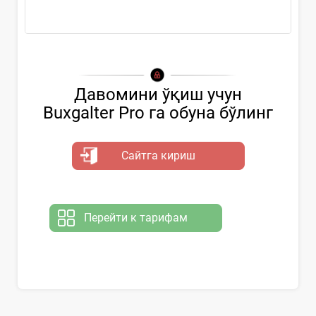
...
Давомини ўқиш учун
Buxgalter Pro га обуна бўлинг
Сайтга кириш
Перейти к тарифам