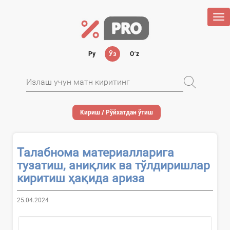
Tog
nav
Ру
Ўз
Oʻz
Кириш / Рўйхатдан ўтиш
Талабнома материалларига
тузатиш, аниқлик ва тўлдиришлар
киритиш ҳақида ариза
25.04.2024