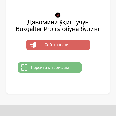
Давомини ўқиш учун
Buxgalter Pro га обуна бўлинг
Сайтга кириш
Перейти к тарифам