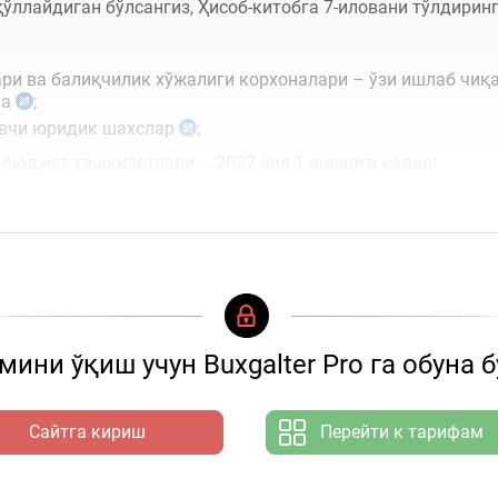
ўллайдиган бўлсангиз, Ҳисоб-китобга 7-иловани тўлдиринг
ри ва балиқчилик хўжалиги корхоналари – ўзи ишлаб чиқ
ча
;
увчи юридик шахслар
;
юджет ташкилотлари – 2027 йил 1 январга қадар;
шахслар меҳнатидан фойдаланаётган...
ини ўқиш учун Buxgalter Pro га обуна 
Сайтга кириш
Перейти к тарифам