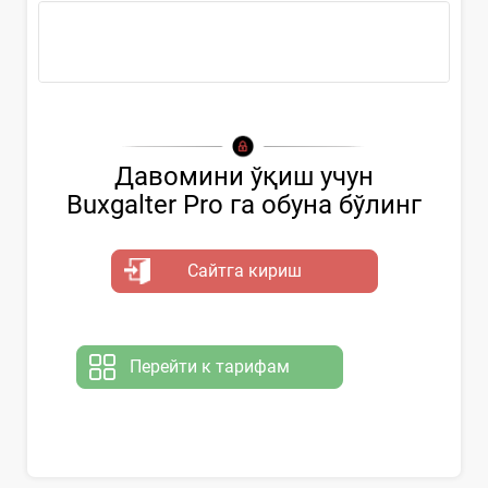
Ҳужжатни қўллаш...
Давомини ўқиш учун
Buxgalter Pro га обуна бўлинг
Сайтга кириш
Перейти к тарифам