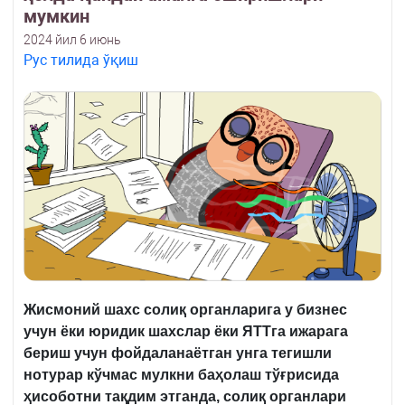
мумкин
2024 йил 6 июнь
Рус тилида ўқиш
Жисмоний шахс солиқ органларига у бизнес
учун ёки юридик шахслар ёки ЯТТга ижарага
бериш учун фойдаланаётган унга тегишли
нотурар кўчмас мулкни баҳолаш тўғрисида
ҳисоботни тақдим этганда, солиқ органлари