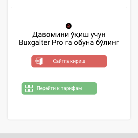
Давомини ўқиш учун
Buxgalter Pro га обуна бўлинг
Сайтга кириш
Перейти к тарифам