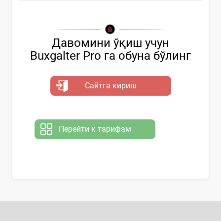
Давомини ўқиш учун
Buxgalter Pro га обуна бўлинг
Сайтга кириш
Перейти к тарифам