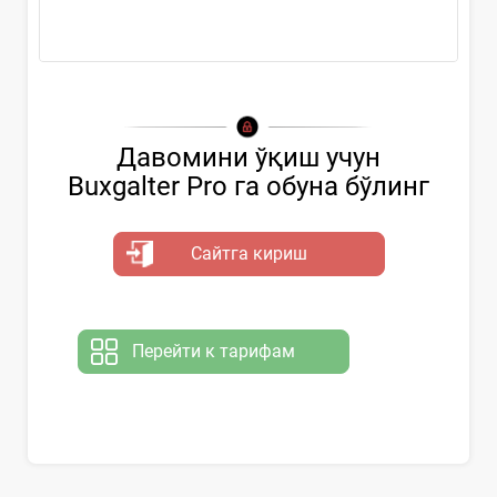
Давомини ўқиш учун
Buxgalter Pro га обуна бўлинг
Сайтга кириш
Перейти к тарифам