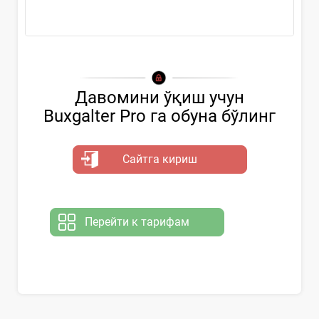
Ҳужжатни қўллаш...
Давомини ўқиш учун
Buxgalter Pro га обуна бўлинг
Сайтга кириш
Перейти к тарифам