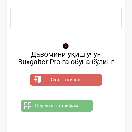
Ҳужжатни...
Давомини ўқиш учун
Buxgalter Pro га обуна бўлинг
Сайтга кириш
Перейти к тарифам