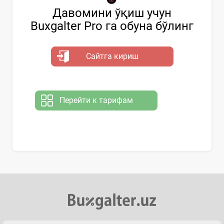
Давомини ўқиш учун
Buxgalter Pro га обуна бўлинг
Сайтга кириш
Перейти к тарифам