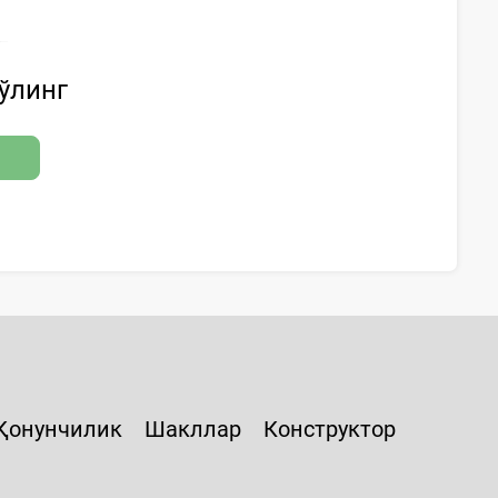
бўлинг
Қонунчилик
Шакллар
Конструктор